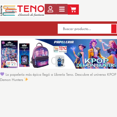
La papelería más épica llegó a Librería Teno. Descubre el universo KPOP
Demon Hunters