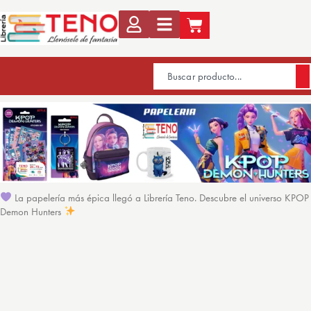
La papelería más épica llegó a Librería Teno. Descubre el universo KPOP
Demon Hunters