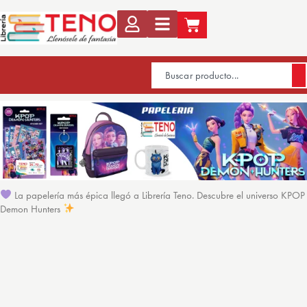
La papelería más épica llegó a Librería Teno. Descubre el universo KPOP
Demon Hunters