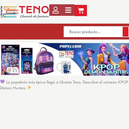
La papelería más épica llegó a Librería Teno. Descubre el universo KPOP
Demon Hunters