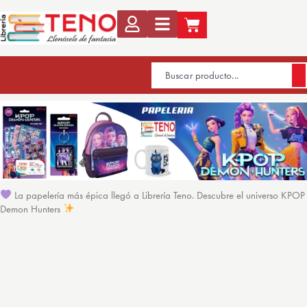
La papelería más épica llegó a Librería Teno. Descubre el universo KPOP
Demon Hunters