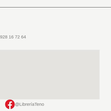
928 16 72 64
@LibreríaTeno