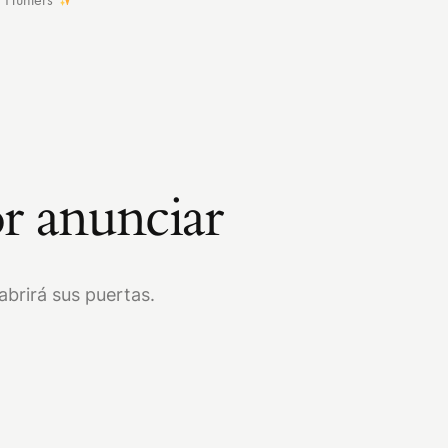
r anunciar
brirá sus puertas.