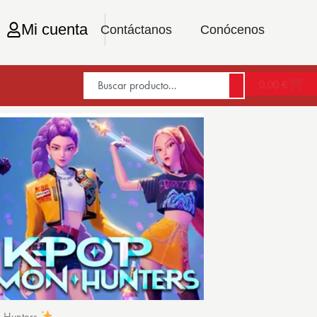
Mi cuenta
Contáctanos
Conócenos
0,00
€
n Hunters