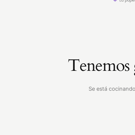
Tenemos g
Se está cocinando