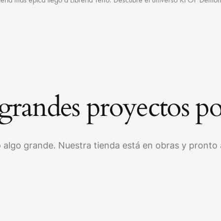
randes proyectos po
 algo grande. Nuestra tienda está en obras y pronto a