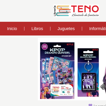
Inicio
Libros
Juguetes
Informát
La papel