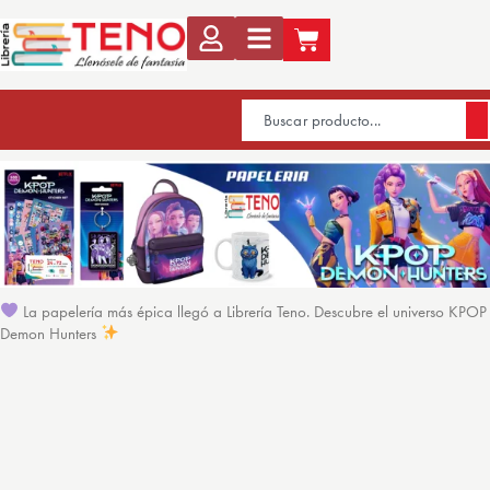
La papelería más épica llegó a Librería Teno. Descubre el universo KPOP
Demon Hunters