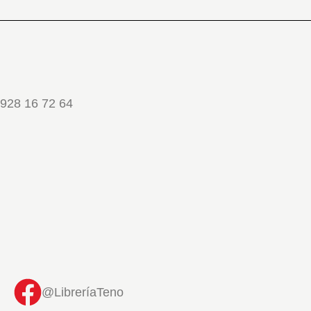
928 16 72 64
@LibreríaTeno