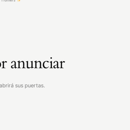
r anunciar
brirá sus puertas.