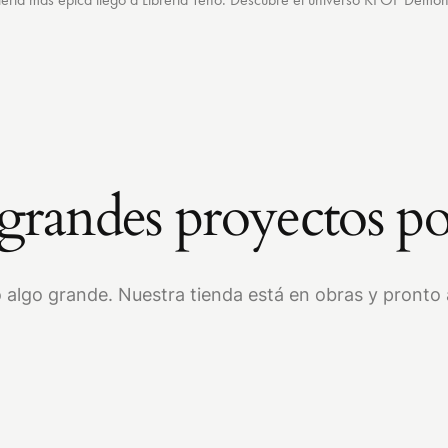
randes proyectos po
 algo grande. Nuestra tienda está en obras y pronto a