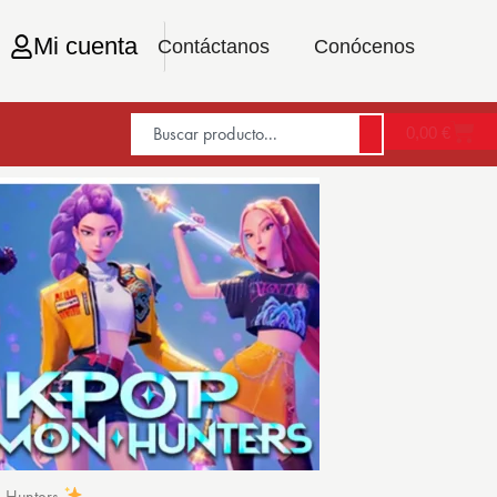
Mi cuenta
Contáctanos
Conócenos
0,00
€
n Hunters