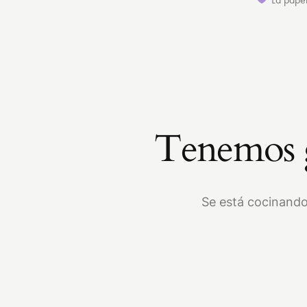
Tenemos g
Se está cocinando