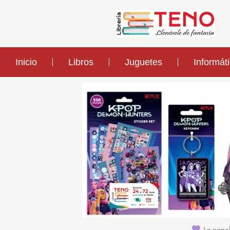
Inicio
Libros
Juguetes
Informát
La papel