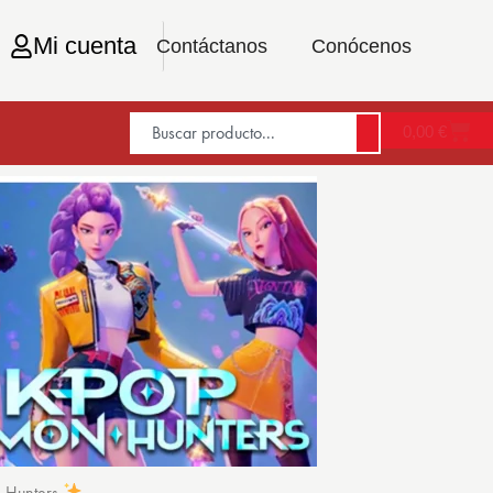
Mi cuenta
Contáctanos
Conócenos
0,00
€
n Hunters