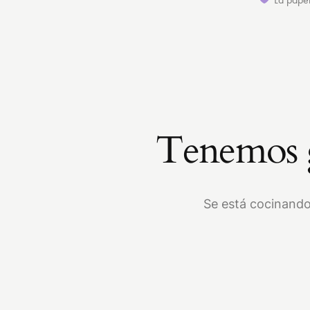
Tenemos g
Se está cocinando