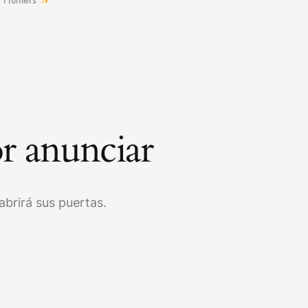
r anunciar
brirá sus puertas.