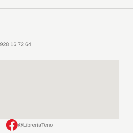
928 16 72 64
@LibreríaTeno