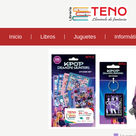
Inicio
Libros
Juguetes
Informát
La papel