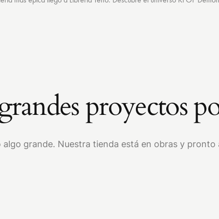
randes proyectos po
 algo grande. Nuestra tienda está en obras y pronto a