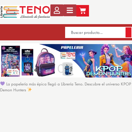
La papelería más épica llegó a Librería Teno. Descubre el universo KPOP
Demon Hunters