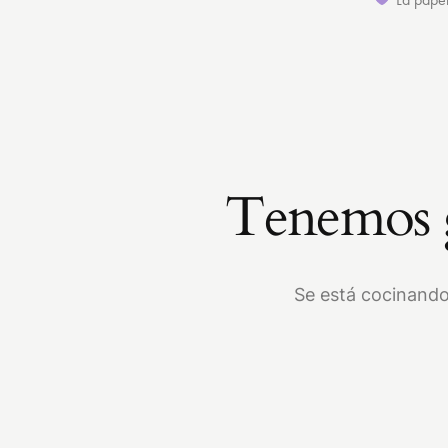
Tenemos g
Se está cocinando