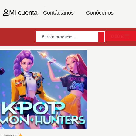
Mi cuenta
Contáctanos
Conócenos
0,00
€
n Hunters