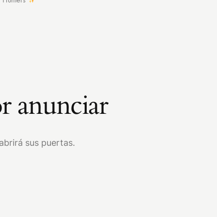
r anunciar
brirá sus puertas.