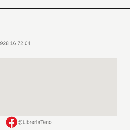
928 16 72 64
@LibreríaTeno