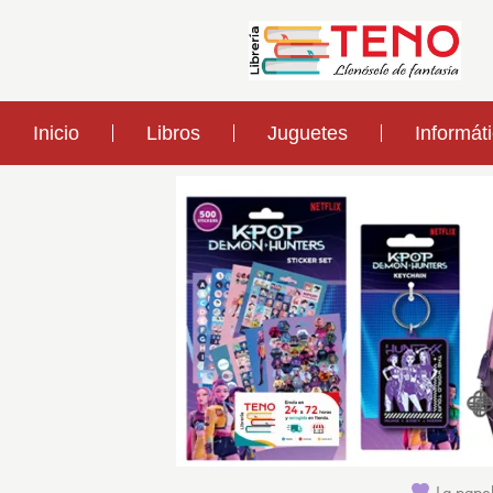
Inicio
Libros
Juguetes
Informát
La papel