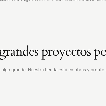
randes proyectos po
 algo grande. Nuestra tienda está en obras y pronto a