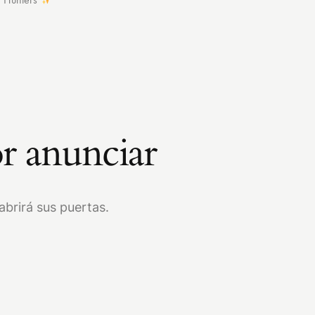
r anunciar
brirá sus puertas.