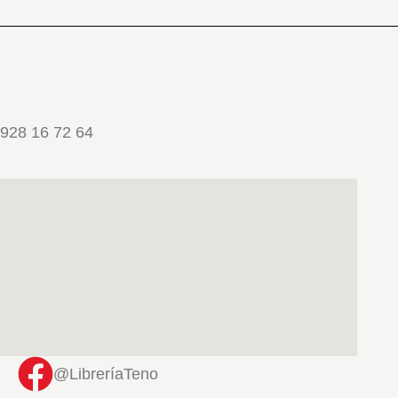
928 16 72 64
@LibreríaTeno