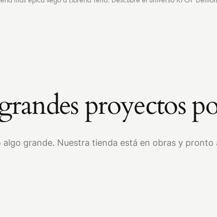
randes proyectos po
 algo grande. Nuestra tienda está en obras y pronto a