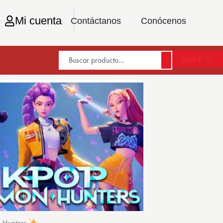
Mi cuenta
Contáctanos
Conócenos
0,00
€
n Hunters