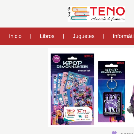
Inicio
Libros
Juguetes
Informát
La papel