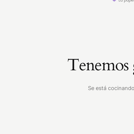
Tenemos g
Se está cocinando