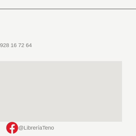
928 16 72 64
@LibreríaTeno