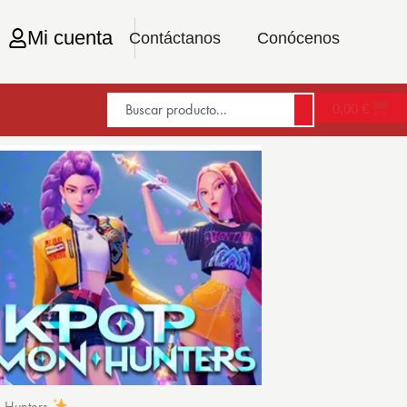
Mi cuenta
Contáctanos
Conócenos
0,00
€
n Hunters