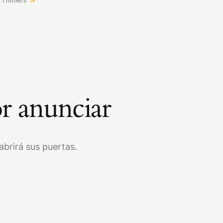
r anunciar
brirá sus puertas.