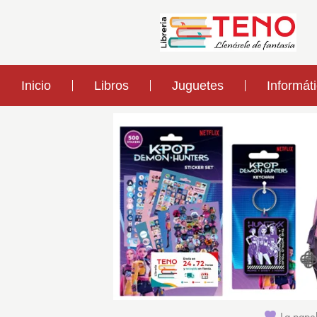
Inicio
Libros
Juguetes
Informát
La papel