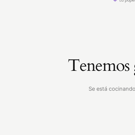
Tenemos g
Se está cocinando