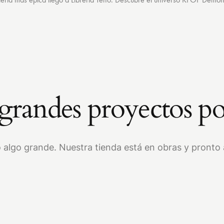
randes proyectos po
 algo grande. Nuestra tienda está en obras y pronto a