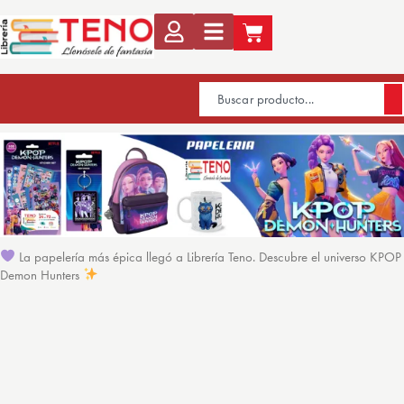
La papelería más épica llegó a Librería Teno. Descubre el universo KPOP
Demon Hunters