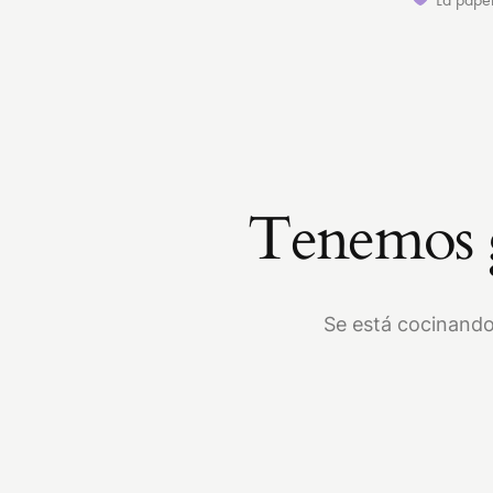
Tenemos g
Se está cocinando