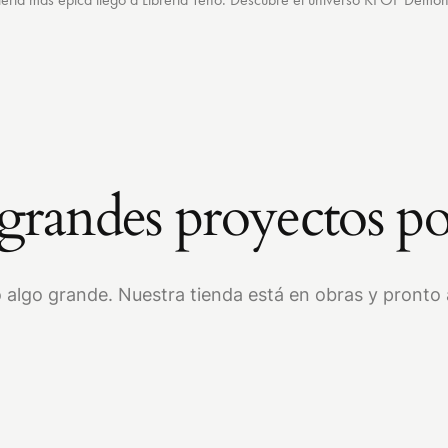
randes proyectos po
 algo grande. Nuestra tienda está en obras y pronto a