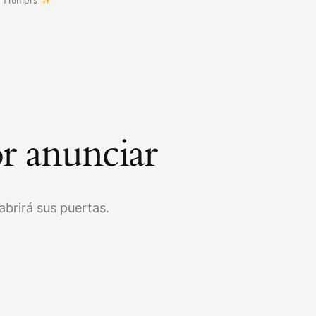
r anunciar
brirá sus puertas.