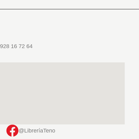
928 16 72 64
@LibreríaTeno