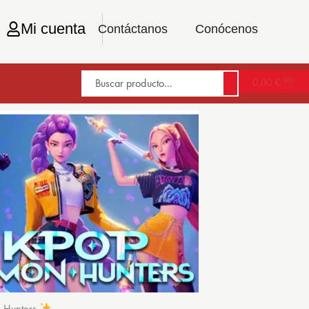
Mi cuenta
Contáctanos
Conócenos
0,00
€
n Hunters