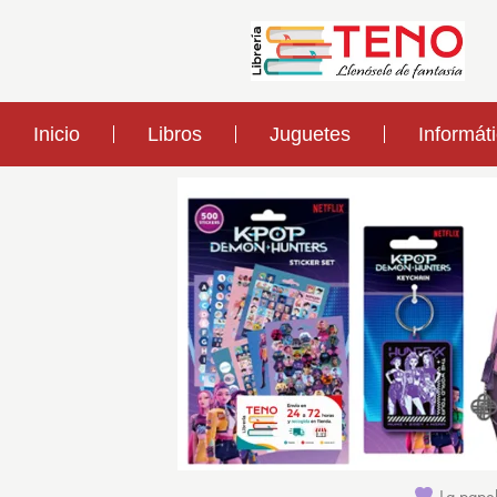
Inicio
Libros
Juguetes
Informát
La papel