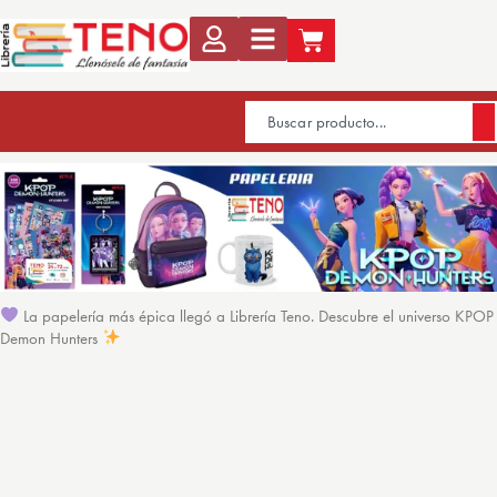
La papelería más épica llegó a Librería Teno. Descubre el universo KPOP
Demon Hunters