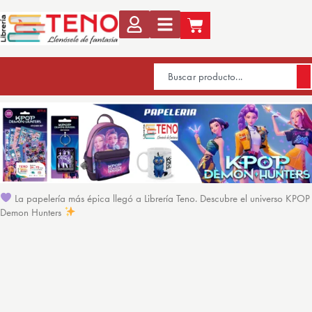
La papelería más épica llegó a Librería Teno. Descubre el universo KPOP
Demon Hunters