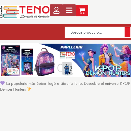
La papelería más épica llegó a Librería Teno. Descubre el universo KPOP
Demon Hunters