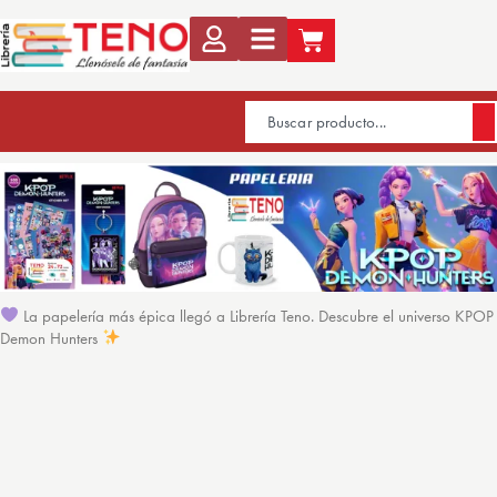
La papelería más épica llegó a Librería Teno. Descubre el universo KPOP
Demon Hunters