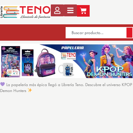
La papelería más épica llegó a Librería Teno. Descubre el universo KPOP
Demon Hunters