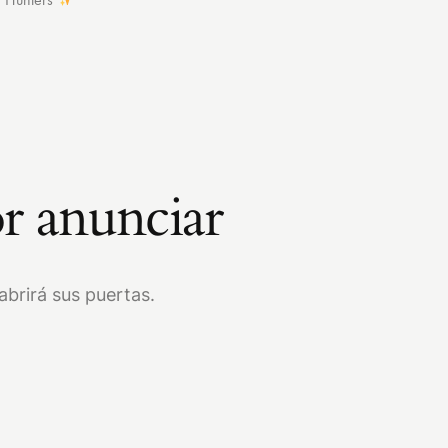
r anunciar
brirá sus puertas.