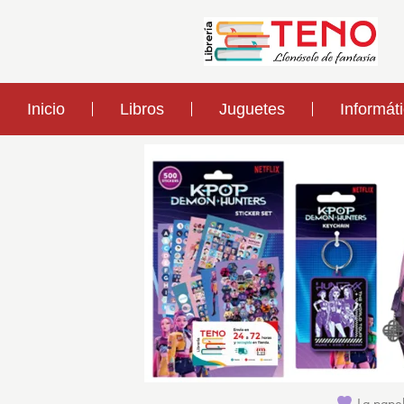
Inicio
Libros
Juguetes
Informát
La papel