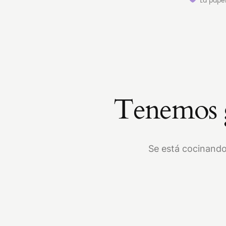
Tenemos g
Se está cocinando