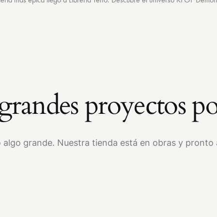
randes proyectos po
 algo grande. Nuestra tienda está en obras y pronto a