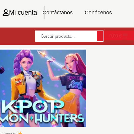
Mi cuenta
Contáctanos
Conócenos
0,00
€
n Hunters