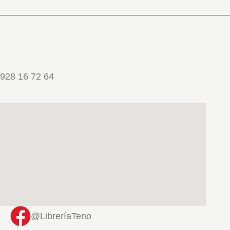
928 16 72 64
@LibreríaTeno