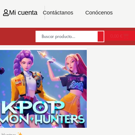
Mi cuenta
Contáctanos
Conócenos
0,00
€
n Hunters