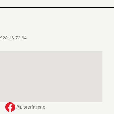
928 16 72 64
@LibreríaTeno