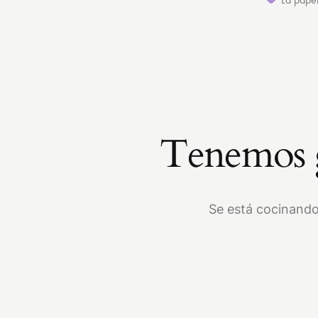
Tenemos g
Se está cocinando