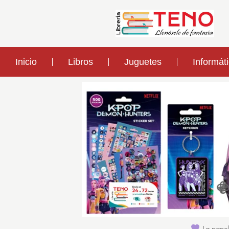
Inicio
Libros
Juguetes
Informát
La papel