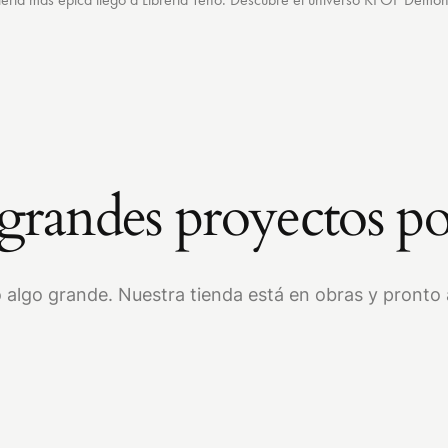
randes proyectos po
 algo grande. Nuestra tienda está en obras y pronto a