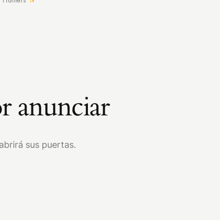
r anunciar
brirá sus puertas.