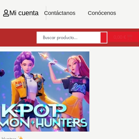
Mi cuenta
Contáctanos
Conócenos
0,00
€
n Hunters