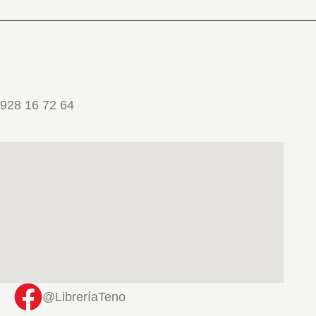
928 16 72 64
@LibreríaTeno