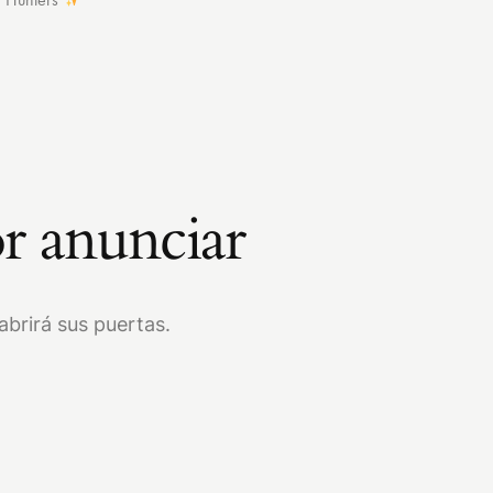
r anunciar
brirá sus puertas.