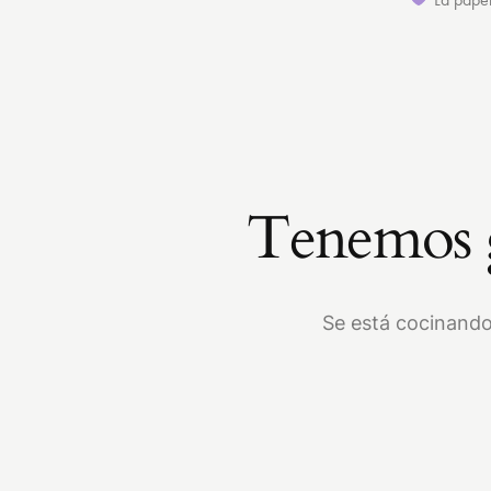
Tenemos g
Se está cocinando