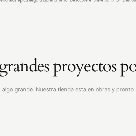
randes proyectos po
 algo grande. Nuestra tienda está en obras y pronto a