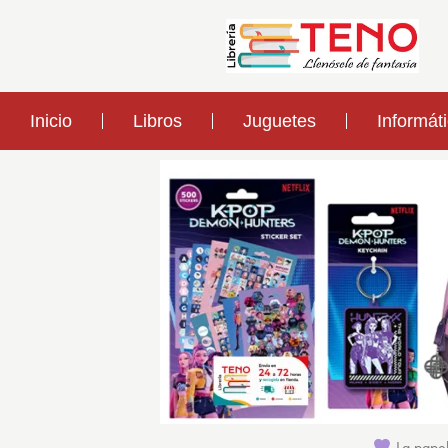
Inicio
Libros
Juguetes
Informát
La papel