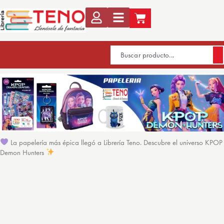
La papelería más épica llegó a Librería Teno. Descubre el universo KPOP
Demon Hunters