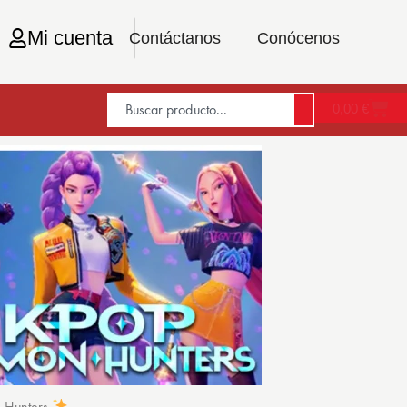
Mi cuenta
Contáctanos
Conócenos
0,00
€
n Hunters