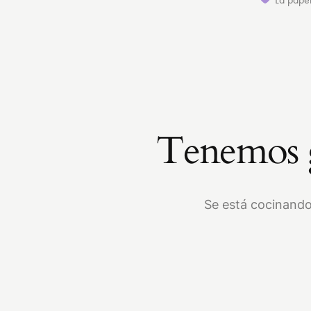
Tenemos g
Se está cocinando