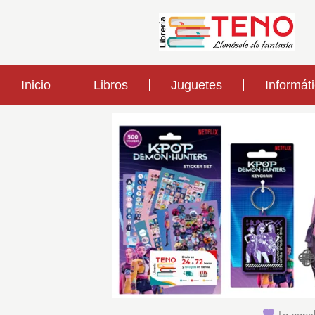
Inicio
Libros
Juguetes
Informát
La papel