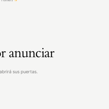
r anunciar
brirá sus puertas.