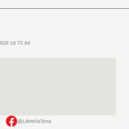
928 16 72 64
@LibreríaTeno