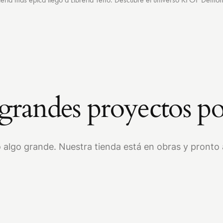
randes proyectos po
 algo grande. Nuestra tienda está en obras y pronto a