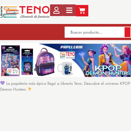
La papelería más épica llegó a Librería Teno. Descubre el universo KPOP
Demon Hunters