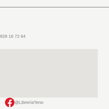
928 16 72 64
@LibreríaTeno