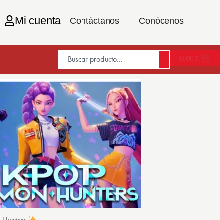
Mi cuenta
Contáctanos
Conócenos
0,00
€
n Hunters