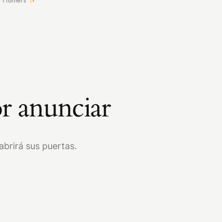
r anunciar
brirá sus puertas.