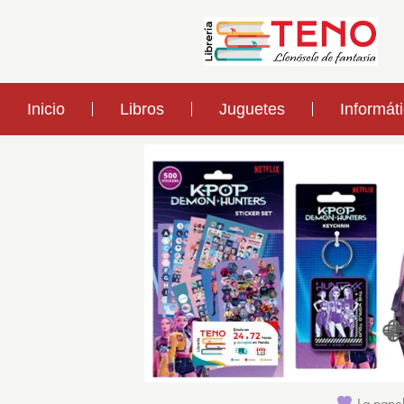
Inicio
Libros
Juguetes
Informát
La papel