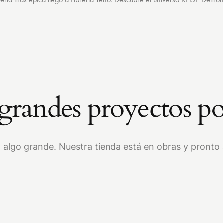
randes proyectos po
 algo grande. Nuestra tienda está en obras y pronto a