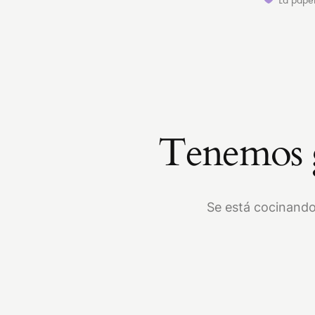
Tenemos g
Se está cocinando