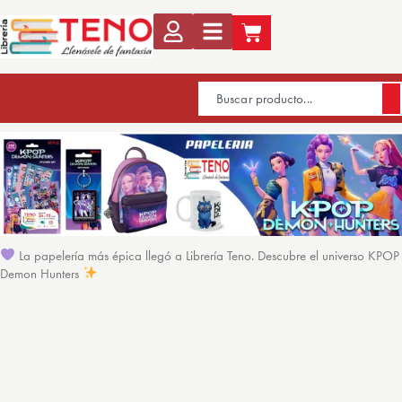
La papelería más épica llegó a Librería Teno. Descubre el universo KPOP
Demon Hunters