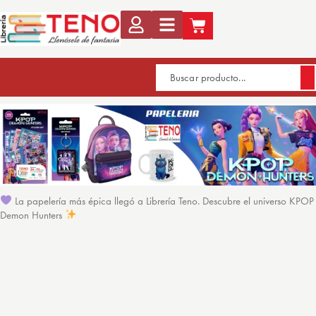
La papelería más épica llegó a Librería Teno. Descubre el universo KPOP
Demon Hunters