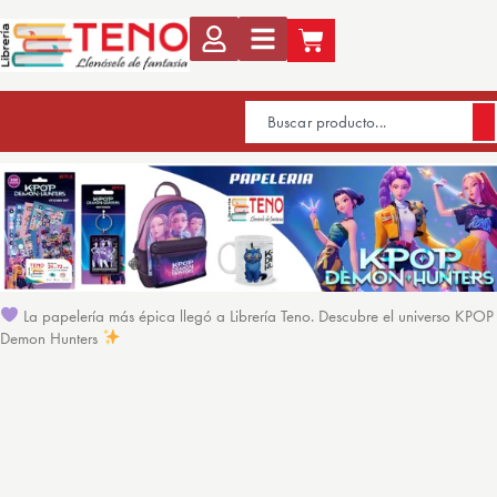
La papelería más épica llegó a Librería Teno. Descubre el universo KPOP
Demon Hunters