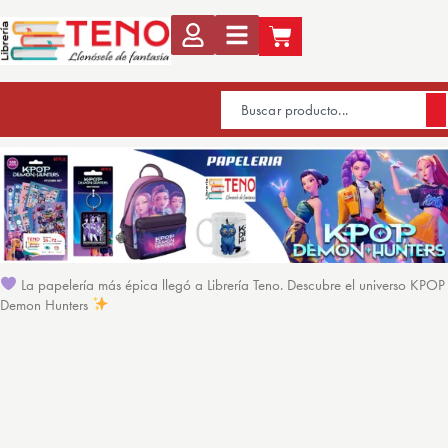
La papelería más épica llegó a Librería Teno. Descubre el universo KPOP
Demon Hunters