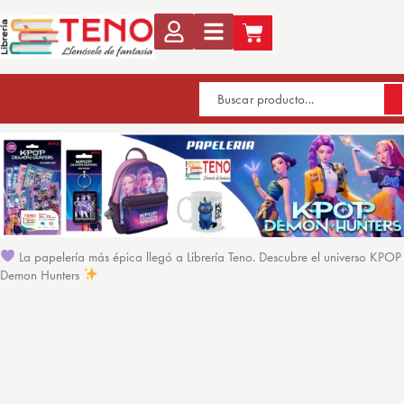
La papelería más épica llegó a Librería Teno. Descubre el universo KPOP
Demon Hunters