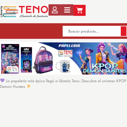
La papelería más épica llegó a Librería Teno. Descubre el universo KPOP
Demon Hunters