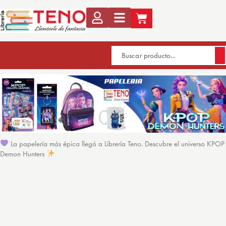
La papelería más épica llegó a Librería Teno. Descubre el universo KPOP
Demon Hunters