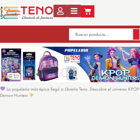
La papelería más épica llegó a Librería Teno. Descubre el universo KPOP
Demon Hunters