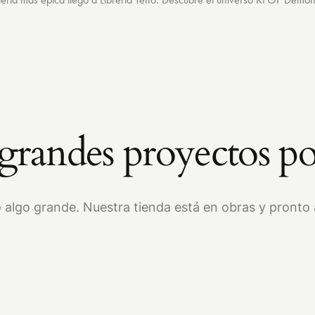
randes proyectos po
 algo grande. Nuestra tienda está en obras y pronto a