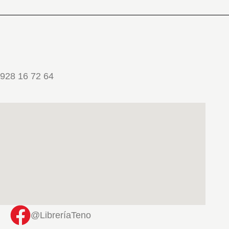
928 16 72 64
@LibreríaTeno