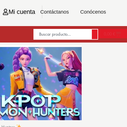
Mi cuenta
Contáctanos
Conócenos
0,00
€
n Hunters