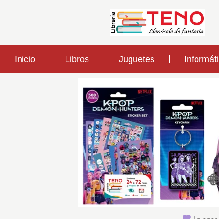
Inicio
Libros
Juguetes
Informát
La papel