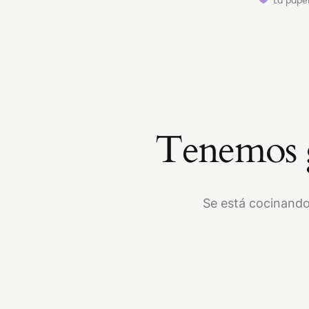
Tenemos g
Se está cocinando