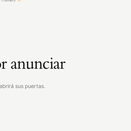
r anunciar
brirá sus puertas.