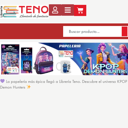
La papelería más épica llegó a Librería Teno. Descubre el universo KPOP
Demon Hunters