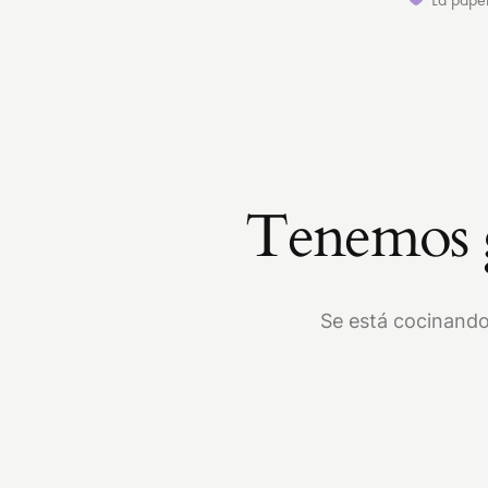
Tenemos g
Se está cocinando