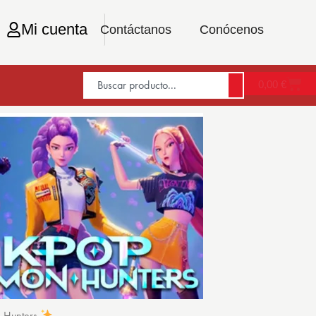
Mi cuenta
Contáctanos
Conócenos
0,00
€
n Hunters