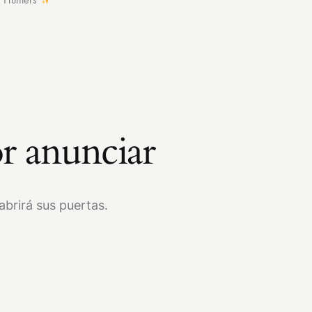
r anunciar
brirá sus puertas.