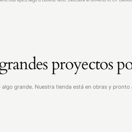
randes proyectos po
 algo grande. Nuestra tienda está en obras y pronto a