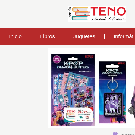
Inicio
Libros
Juguetes
Informát
La papel