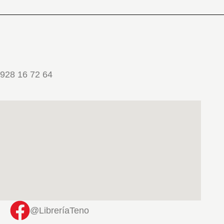
928 16 72 64
@LibreríaTeno