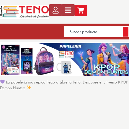
La papelería más épica llegó a Librería Teno. Descubre el universo KPOP
Demon Hunters