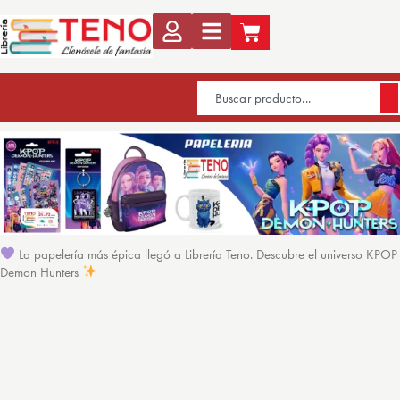
La papelería más épica llegó a Librería Teno. Descubre el universo KPOP
Demon Hunters