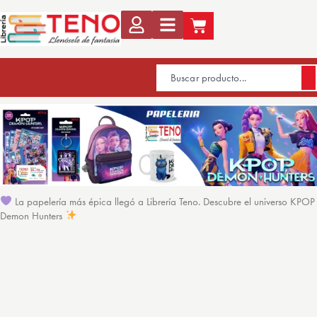
La papelería más épica llegó a Librería Teno. Descubre el universo KPOP
Demon Hunters