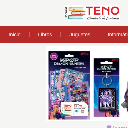
Inicio
Libros
Juguetes
Informát
La papel