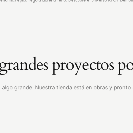
randes proyectos po
 algo grande. Nuestra tienda está en obras y pronto a