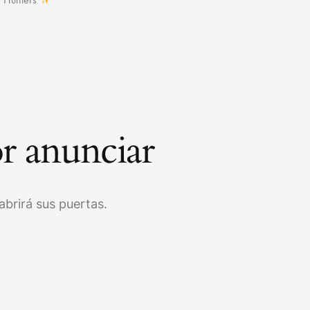
r anunciar
brirá sus puertas.