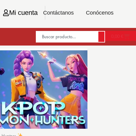
Mi cuenta
Contáctanos
Conócenos
0,00
€
n Hunters