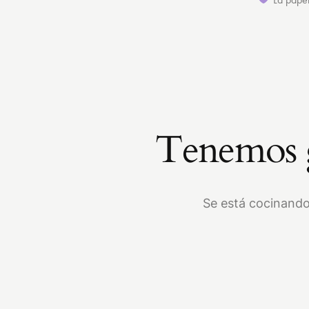
Tenemos g
Se está cocinando