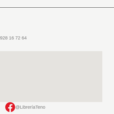
928 16 72 64
@LibreríaTeno