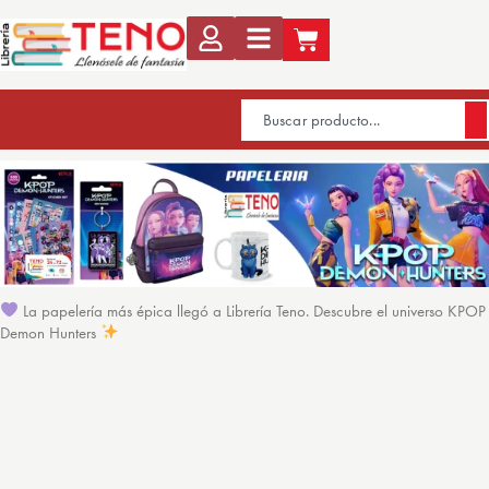
La papelería más épica llegó a Librería Teno. Descubre el universo KPOP
Demon Hunters