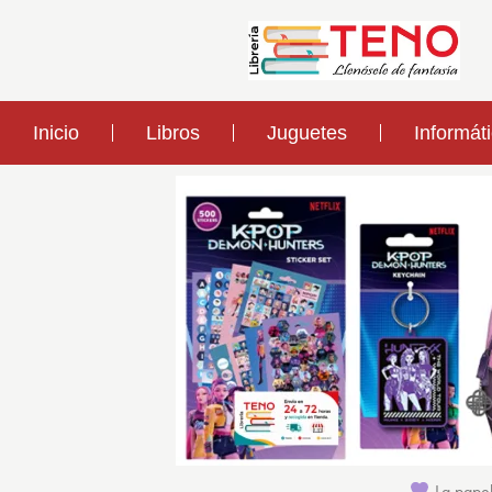
Inicio
Libros
Juguetes
Informát
La papel