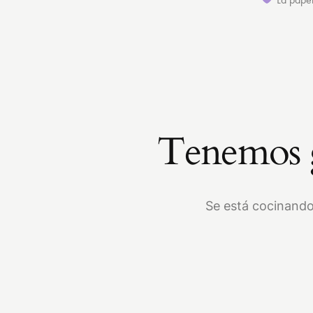
Tenemos g
Se está cocinando