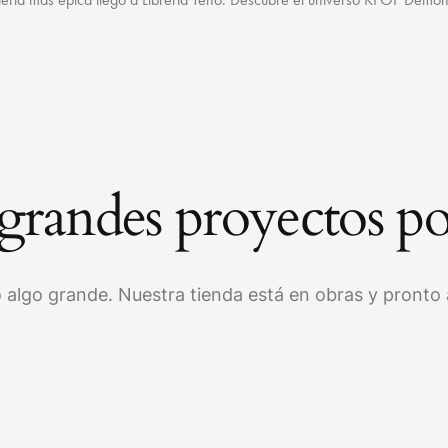
randes proyectos po
 algo grande. Nuestra tienda está en obras y pronto a