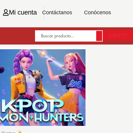
Mi cuenta
Contáctanos
Conócenos
0,00
€
n Hunters