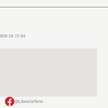
928 16 72 64
@LibreríaTeno