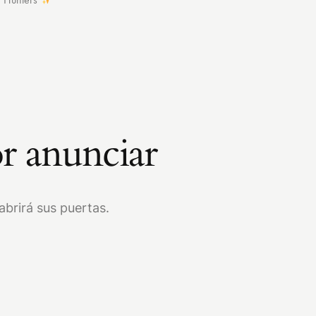
r anunciar
brirá sus puertas.