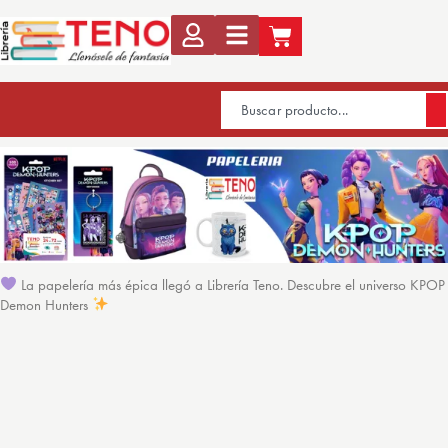
La papelería más épica llegó a Librería Teno. Descubre el universo KPOP
Demon Hunters