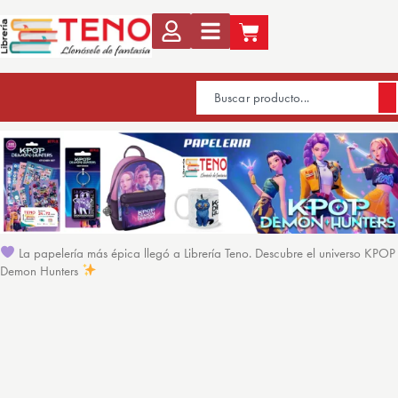
La papelería más épica llegó a Librería Teno. Descubre el universo KPOP
Demon Hunters