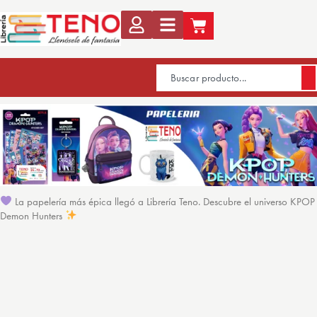
La papelería más épica llegó a Librería Teno. Descubre el universo KPOP
Demon Hunters