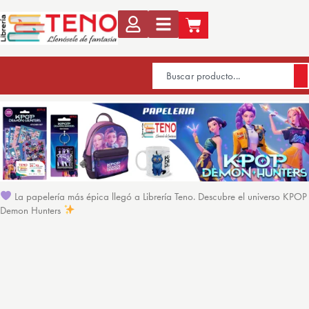
La papelería más épica llegó a Librería Teno. Descubre el universo KPOP
Demon Hunters