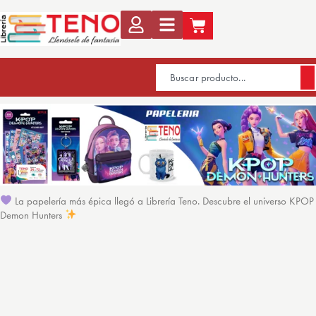
La papelería más épica llegó a Librería Teno. Descubre el universo KPOP
Demon Hunters