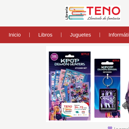
Inicio
Libros
Juguetes
Informát
La papel