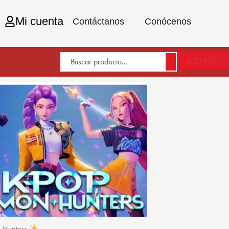
Mi cuenta
Contáctanos
Conócenos
0,00
€
n Hunters