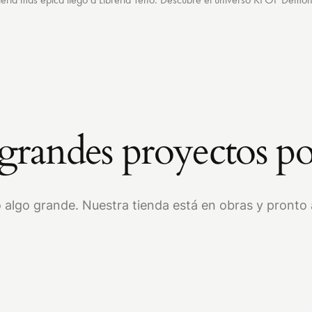
randes proyectos po
 algo grande. Nuestra tienda está en obras y pronto a