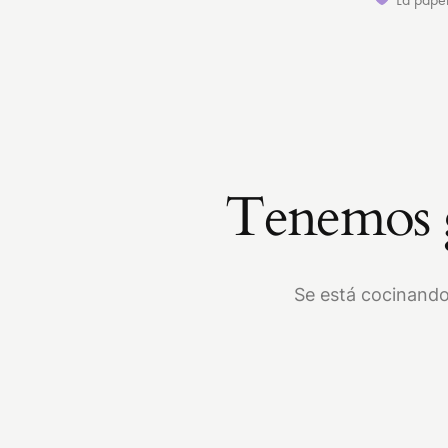
Tenemos g
Se está cocinando