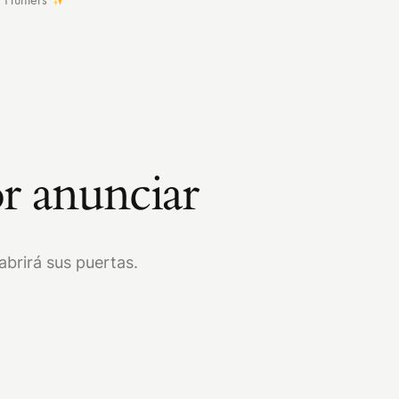
r anunciar
brirá sus puertas.