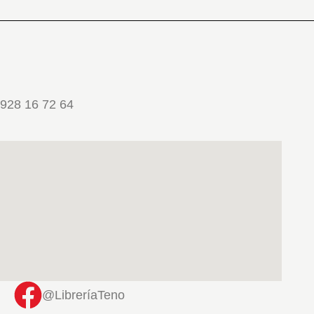
928 16 72 64
@LibreríaTeno